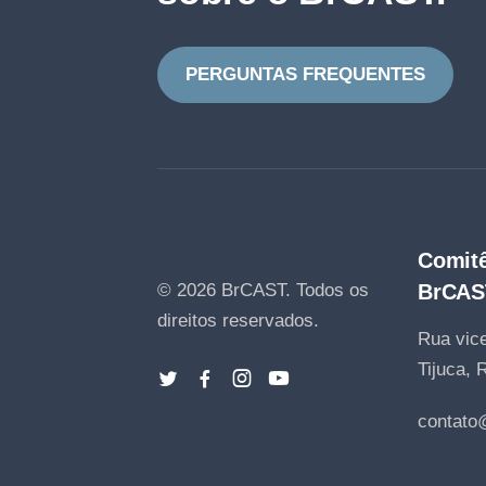
PERGUNTAS FREQUENTES
Comitê
© 2026 BrCAST.
Todos os
BrCAS
direitos reservados.
Rua vice
Tijuca, 
contato