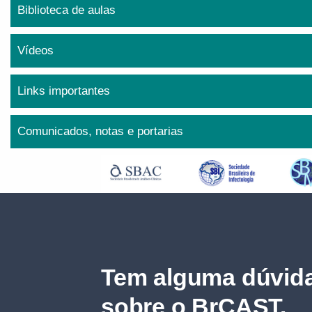
Biblioteca de aulas
Vídeos
Links importantes
Comunicados, notas e portarias
Tem alguma dúvida
sobre o BrCAST.