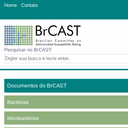
Home
Contato
Pesquisar no BrCAST:
Documentos do BrCAST
Bactérias
Micobactérias