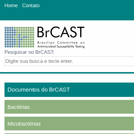
Home
Contato
Pesquisar no BrCAST:
Documentos do BrCAST
Bactérias
Micobactérias