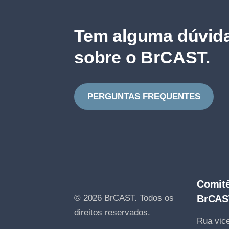
Tem alguma dúvida
sobre o BrCAST.
PERGUNTAS FREQUENTES
Comitê
© 2026 BrCAST.
Todos os
BrCAS
direitos reservados.
Rua vice