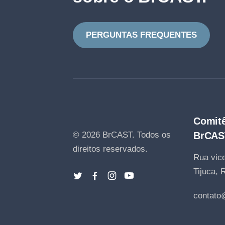
PERGUNTAS FREQUENTES
Comitê
© 2026 BrCAST.
Todos os
BrCAS
direitos reservados.
Rua vice
Tijuca, 
contato