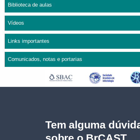
Biblioteca de aulas
Vídeos
Links importantes
Comunicados, notas e portarias
Tem alguma dúvida
sobre o BrCAST.