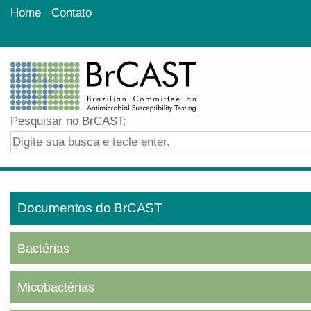
Home
Contato
Pesquisar no BrCAST:
Documentos do BrCAST
Bactérias
Micobactérias