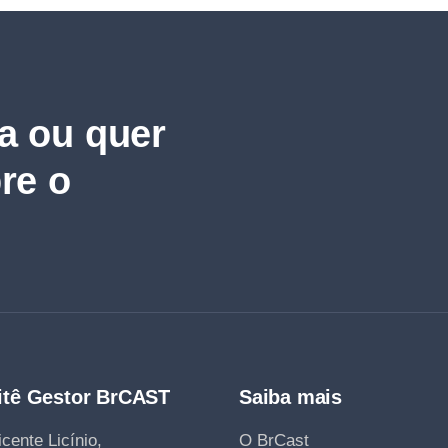
a ou quer
re o
tê Gestor BrCAST
Saiba mais
cente Licínio,
O BrCast