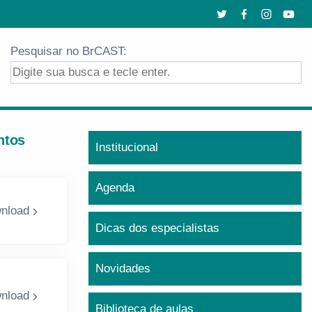
Pesquisar no BrCAST:
ntos
Institucional
Agenda
nload
Dicas dos especialistas
Novidades
nload
Biblioteca de aulas