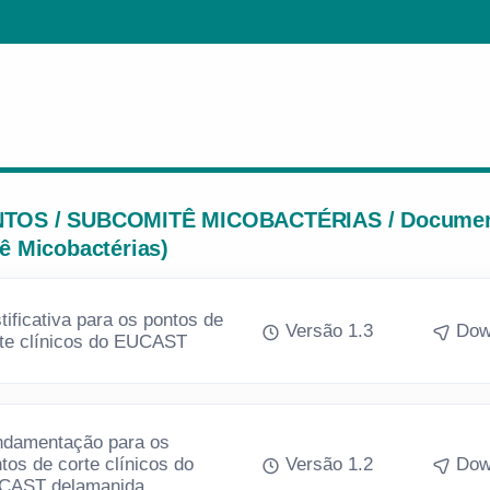
OS / SUBCOMITÊ MICOBACTÉRIAS / Docume
ê Micobactérias)
tificativa para os pontos de
Versão 1.3
Dow
te clínicos do EUCAST
damentação para os
tos de corte clínicos do
Versão 1.2
Dow
CAST delamanida