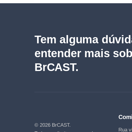
Tem alguma dúvid
entender mais sob
BrCAST.
Comi
© 2026 BrCAST.
Rua vi