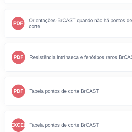
Orientações-BrCAST quando não há pontos d
PDF
corte
PDF
Resistência intrínseca e fenótipos raros BrC
PDF
Tabela pontos de corte BrCAST
EXCEL
Tabela pontos de corte BrCAST