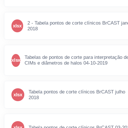
2 - Tabela pontos de corte clínicos BrCAST jan
xlsx
2018
Tabelas de pontos de corte para interpretação d
xlsx
CIMs e diâmetros de halos 04-10-2019
Tabela pontos de corte clínicos BrCAST julho
xlsx
2018
xlsx
Tabela pontos de corte clínicos BrCAST 03-20