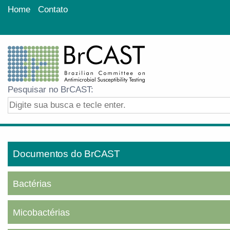
Home
Contato
Pesquisar no BrCAST:
Documentos do BrCAST
Bactérias
Micobactérias