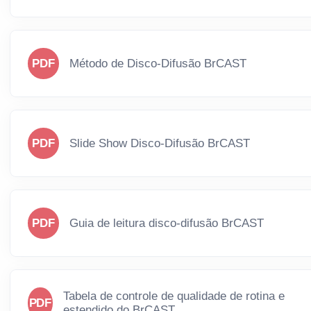
PDF
Método de Disco-Difusão BrCAST
PDF
Slide Show Disco-Difusão BrCAST
PDF
Guia de leitura disco-difusão BrCAST
Tabela de controle de qualidade de rotina e
PDF
estendido do BrCAST