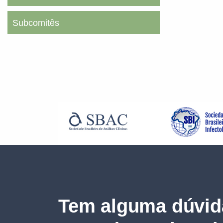
Subcomitês
Tem alguma dúvid