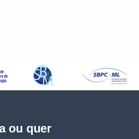
a ou quer