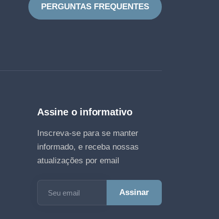
PERGUNTAS FREQUENTES
Assine o informativo
Inscreva-se para se manter
informado, e receba nossas
atualizações por email
Seu email