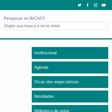
Pesquisar no BrCAST:
Institucional
Agenda
Dicas dos especialistas
Novidades
Biblioteca de aulas