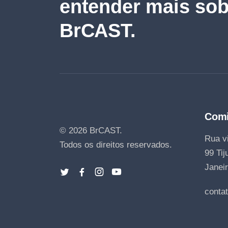
entender mais sob
BrCAST.
Comi
© 2026 BrCAST.
Rua vi
Todos os direitos reservados.
99 Tij
Janeir
conta