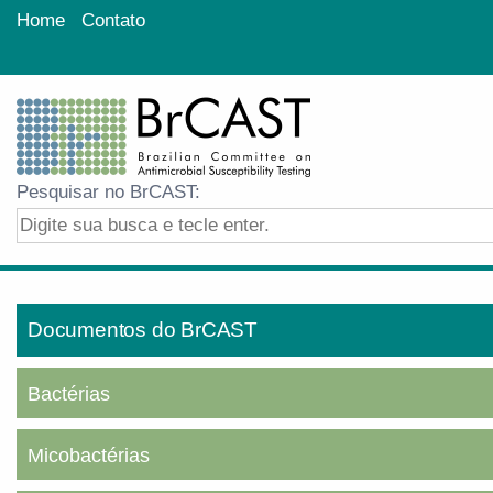
Home
Contato
Pesquisar no BrCAST:
Documentos do BrCAST
Bactérias
Micobactérias