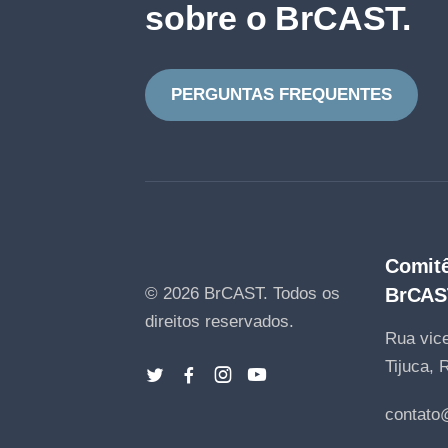
sobre o BrCAST.
PERGUNTAS FREQUENTES
Comitê
© 2026 BrCAST.
Todos os
BrCAS
direitos reservados.
Rua vice
Tijuca, 
contato