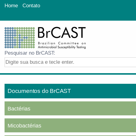
Home
Contato
Pesquisar no BrCAST:
Documentos do BrCAST
Bactérias
Micobactérias