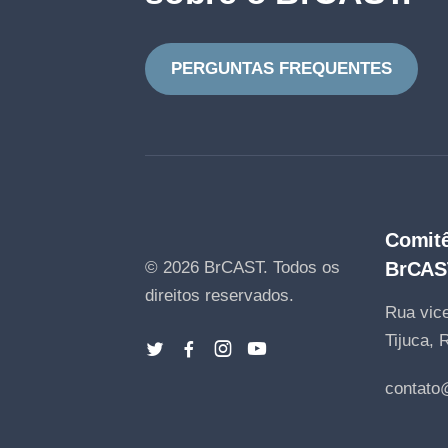
PERGUNTAS FREQUENTES
Comitê
© 2026 BrCAST.
Todos os
BrCAS
direitos reservados.
Rua vice
Tijuca, 
contato