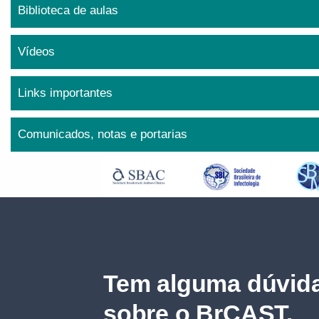
Biblioteca de aulas
Vídeos
Links importantes
Comunicados, notas e portarias
Tem alguma dúvida
sobre o BrCAST.