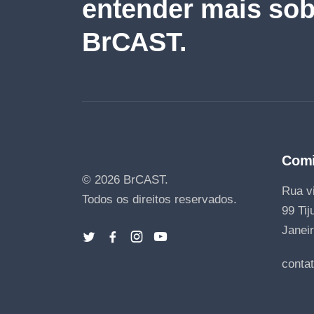
entender mais sob
BrCAST.
Comi
© 2026 BrCAST.
Rua vi
Todos os direitos reservados.
99 Tij
Janeir
conta