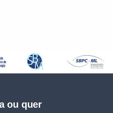
a ou quer