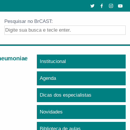
Pesquisar no BrCAST:
pneumoniae
Institucional
Agenda
Dicas dos especialistas
Novidades
Biblioteca de aulas