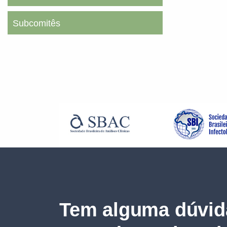
Subcomitês
Tem alguma dúvid