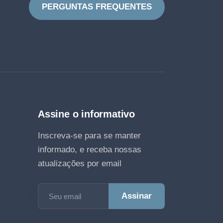
PERGUNTAS FREQUENTES
Assine o informativo
Inscreva-se para se manter
informado, e receba nossas
atualizações por email
Seu email