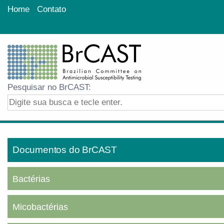
Home
Contato
Pesquisar no BrCAST:
Documentos do BrCAST
Bactérias
Micobactérias