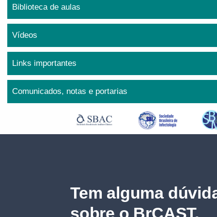
Biblioteca de aulas
Vídeos
Links importantes
Comunicados, notas e portarias
Tem alguma dúvida
sobre o BrCAST.