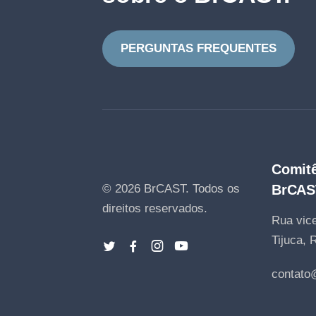
PERGUNTAS FREQUENTES
Comitê
© 2026 BrCAST.
Todos os
BrCAS
direitos reservados.
Rua vice
Tijuca, 
contato