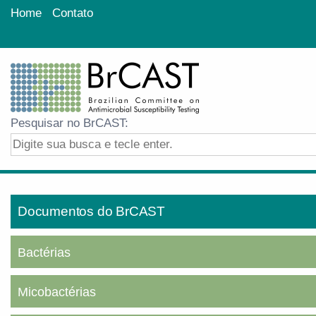
Home
Contato
Pesquisar no BrCAST:
Documentos do BrCAST
Bactérias
Micobactérias