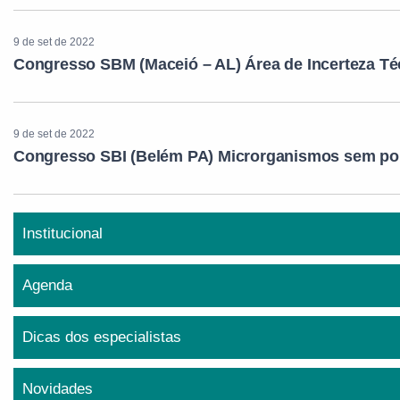
9 de set de 2022
Congresso SBM (Maceió – AL) Área de Incerteza Té
9 de set de 2022
Congresso SBI (Belém PA) Microrganismos sem pon
Institucional
Agenda
Dicas dos especialistas
Novidades