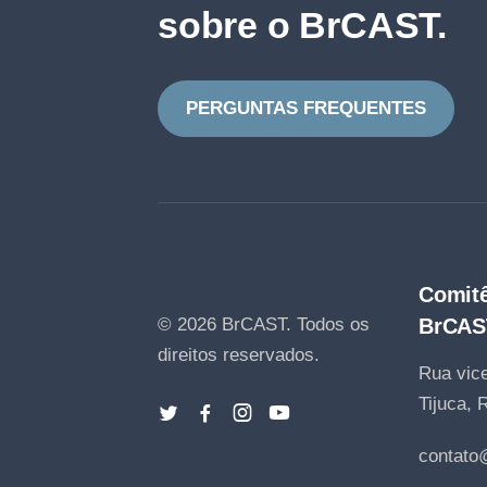
sobre o BrCAST.
PERGUNTAS FREQUENTES
Comitê
© 2026 BrCAST.
Todos os
BrCAS
direitos reservados.
Rua vice
Tijuca, 
contato