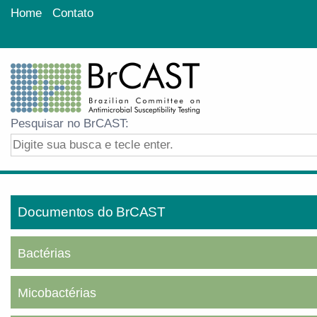
Home
Contato
Pesquisar no BrCAST:
Documentos do BrCAST
Bactérias
Micobactérias