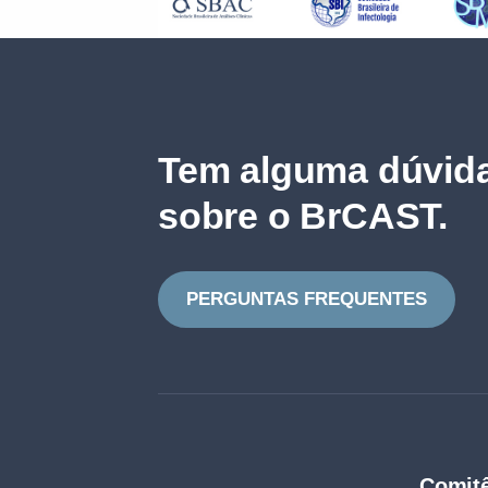
Tem alguma dúvida
sobre o BrCAST.
PERGUNTAS FREQUENTES
Comitê