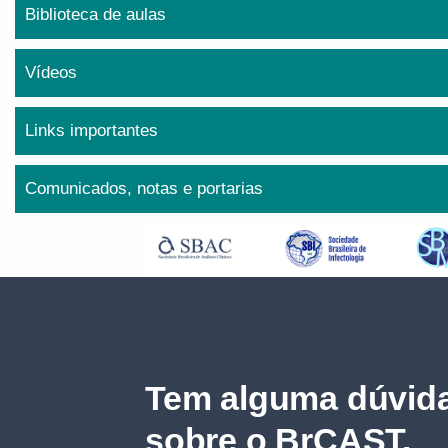
Biblioteca de aulas
Vídeos
Links importantes
Comunicados, notas e portarias
Tem alguma dúvida
sobre o BrCAST.