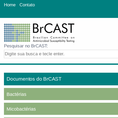
Home
Contato
Pesquisar no BrCAST:
Documentos do BrCAST
Bactérias
Micobactérias