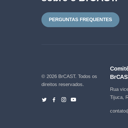
PERGUNTAS FREQUENTES
Comitê
© 2026 BrCAST.
Todos os
BrCAS
direitos reservados.
Rua vice
Tijuca, 
contato