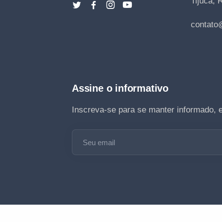
Tijuca, 
contato
Assine o informativo
Inscreva-se para se manter informado, 
Seu email