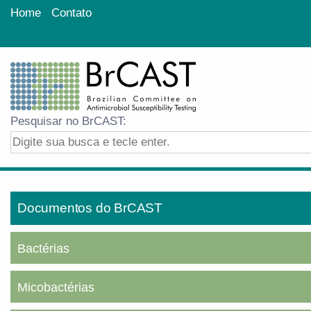
Home
Contato
Pesquisar no BrCAST:
Documentos do BrCAST
Bactérias
Micobactérias