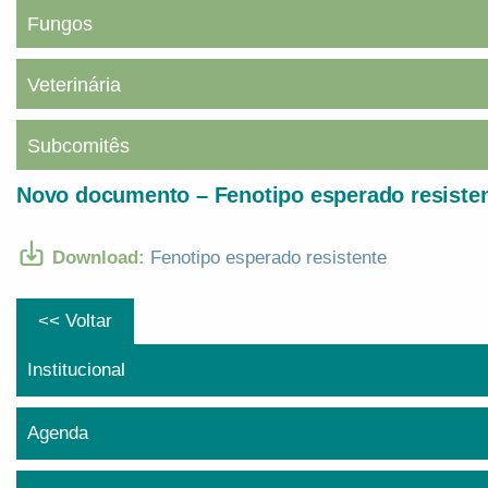
Fungos
Veterinária
Subcomitês
Novo documento – Fenotipo esperado resiste
Download:
Fenotipo esperado resistente
<< Voltar
Institucional
Agenda