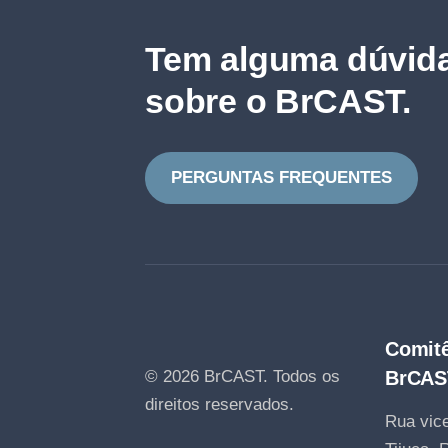
Tem alguma dúvida
sobre o BrCAST.
PERGUNTAS FREQUENTES
Comitê
© 2026 BrCAST.
Todos os
BrCAS
direitos reservados.
Rua vice