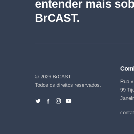
entender mais sob
BrCAST.
Comi
© 2026 BrCAST.
Rua vi
Todos os direitos reservados.
99 Tij
Janeir
conta