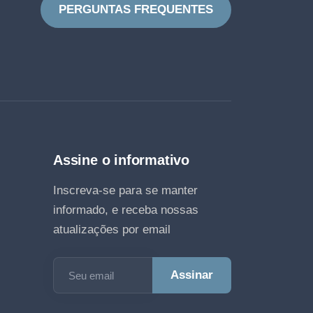
PERGUNTAS FREQUENTES
Assine o informativo
Inscreva-se para se manter
informado, e receba nossas
atualizações por email
Seu email