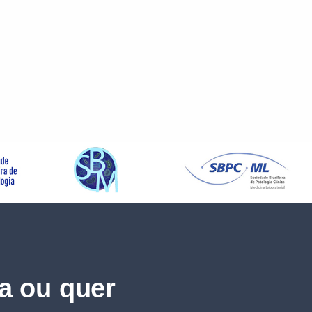
a ou quer