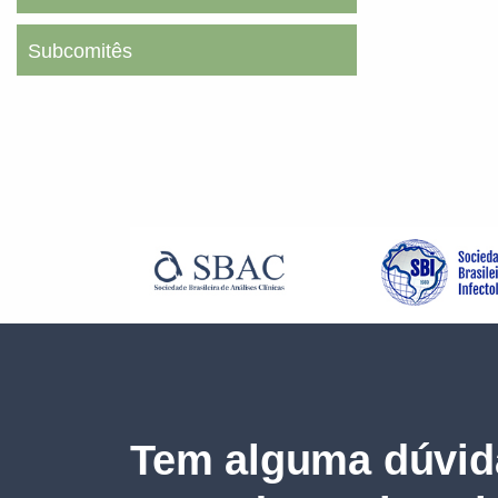
Subcomitês
Tem alguma dúvid