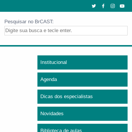
Pesquisar no BrCAST:
Institucional
Agenda
Dicas dos especialistas
Novidades
Biblioteca de aulas