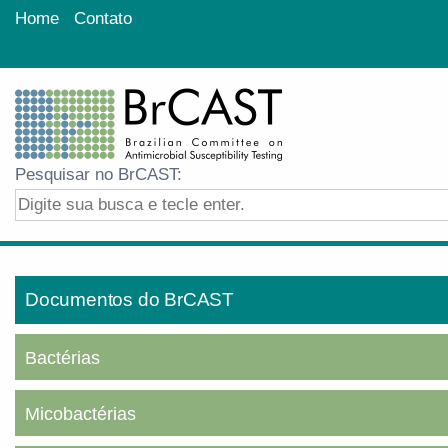
Home
Contato
Pesquisar no BrCAST:
Documentos do BrCAST
Bactérias
Micobactérias