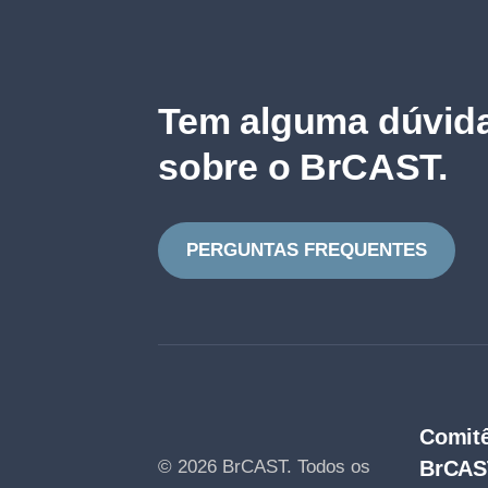
Tem alguma dúvida
sobre o BrCAST.
PERGUNTAS FREQUENTES
Comitê
© 2026 BrCAST.
Todos os
BrCAS