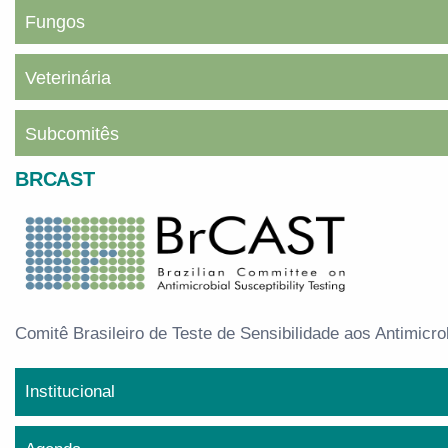
Fungos
Veterinária
Subcomitês
BRCAST
Comitê Brasileiro de Teste de Sensibilidade aos Antimicr
Institucional