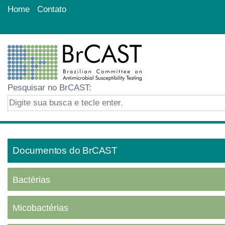
Home
Contato
Pesquisar no BrCAST:
Documentos do BrCAST
Bactérias
Micobactérias