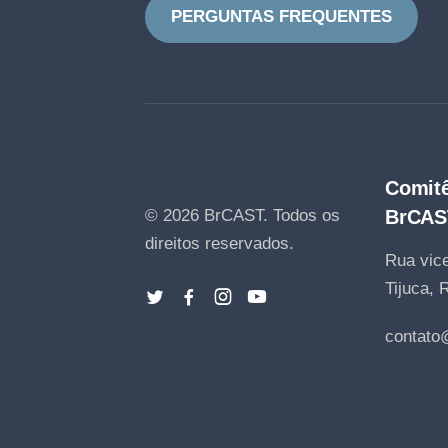
PERGUNTAS FREQUENTES
Comitê
© 2026 BrCAST.
Todos os
BrCAS
direitos reservados.
Rua vice
Tijuca, 
contato